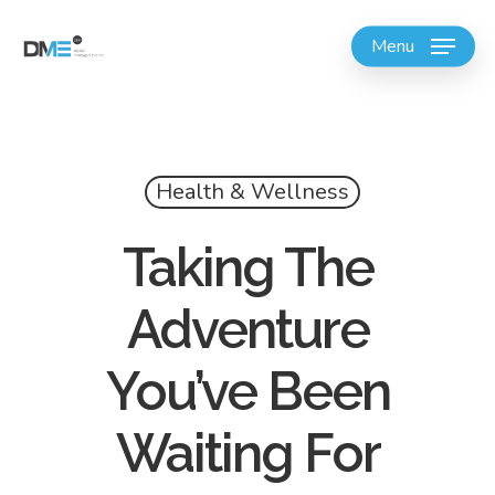
Menu
Health & Wellness
Taking The
Adventure
You’ve Been
Waiting For