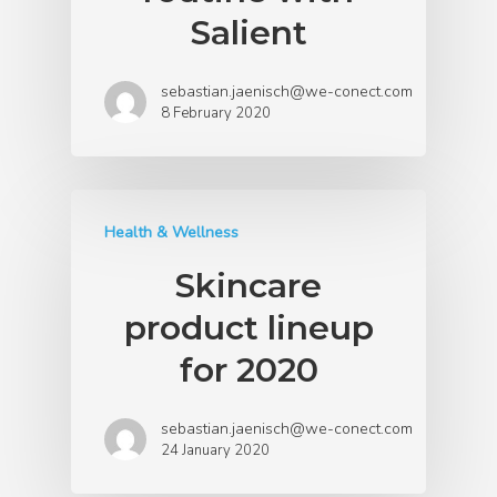
Salient
sebastian.jaenisch@we-conect.com
8 February 2020
Health & Wellness
Skincare
product lineup
for 2020
sebastian.jaenisch@we-conect.com
24 January 2020