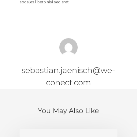
sodales libero nisi sed erat.
sebastian.jaenisch@we-
conect.com
You May Also Like